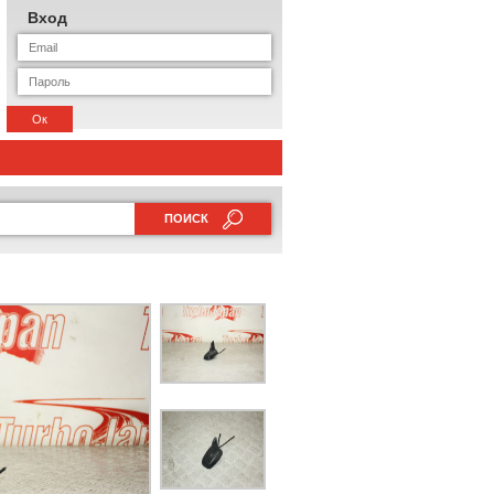
Вход
Ок
ПОИСК