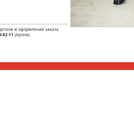
 детали и оформления заказа
9-82-11
(Артем).