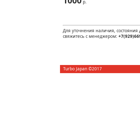
1000
р.
Для уточнения наличия, состояния
свяжитесь с менеджером:
+7(929)66
Turbo Japan ©2017