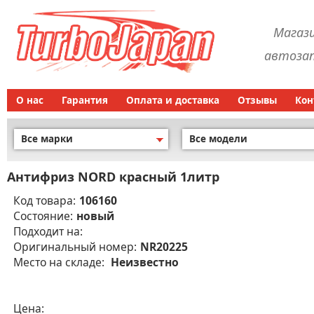
Магаз
автозап
О нас
Гарантия
Оплата и доставка
Отзывы
Кон
Все марки
Все модели
Антифриз NORD красный 1литр
Код товара:
106160
Состояние:
новый
Подходит на:
Оригинальный номер:
NR20225
Место на складе:
Неизвестно
Цена: