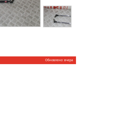
Обновлено: вчера