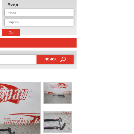
Вход
Ок
ПОИСК