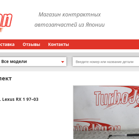
Магазин контрактных
автозапчастей из Японии
оставка
Отзывы
Контакты
Все модели
лект
. Lexus RX 1 97–03