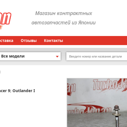
Магазин контрактных
автозапчастей из Японии
оставка
Отзывы
Контакты
Все модели
н
ncer 9; Outlander I