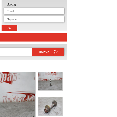
Вход
Ок
ПОИСК