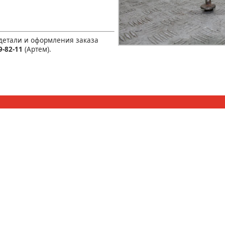
 детали и оформления заказа
9-82-11
(Артем).