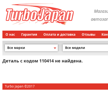
Магаз
автозап
О нас
Гарантия
Оплата и доставка
Отзывы
Кон
Все марки
Все модели
Деталь с кодом 110414 не найдена.
Turbo Japan ©2017