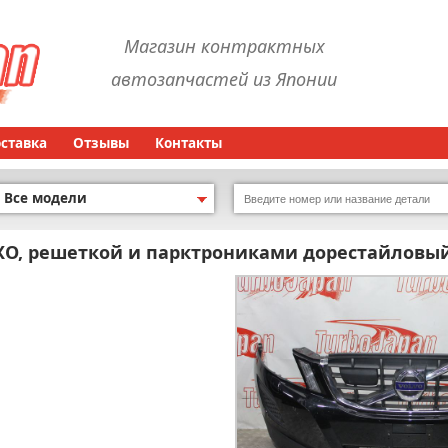
Магазин контрактных
автозапчастей из Японии
оставка
Отзывы
Контакты
Все модели
ХО, решеткой и парктрониками дорестайловы