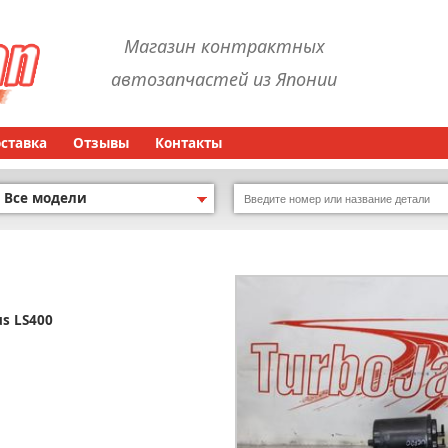
Магазин контрактных
автозапчастей из Японии
оставка
Отзывы
Контакты
Все модели
us LS400