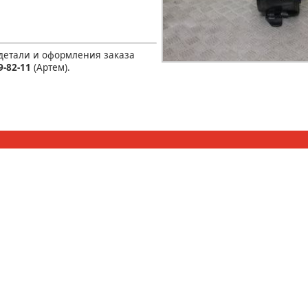
 детали и оформления заказа
9-82-11
(Артем).