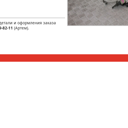
 детали и оформления заказа
9-82-11
(Артем).