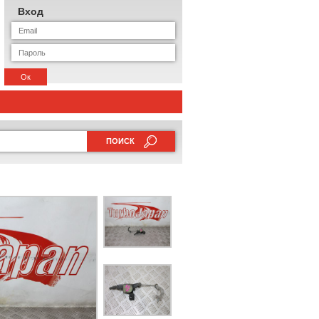
Вход
Ок
ПОИСК