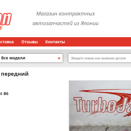
Магазин контрактных
автозапчастей из Японии
оставка
Отзывы
Контакты
Все модели
 передний
t B6