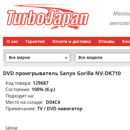
Магаз
автозап
О нас
Гарантия
Оплата и доставка
Отзывы
Кон
Все марки
Все модели
DVD проигрыватель Sanyo Gorilla NV-DK710
Код товара:
129687
Состояние:
100% (б.у.)
Подходит на:
Место на складе:
D04C4
Примечание:
TV / DVD навигатор
Цена: