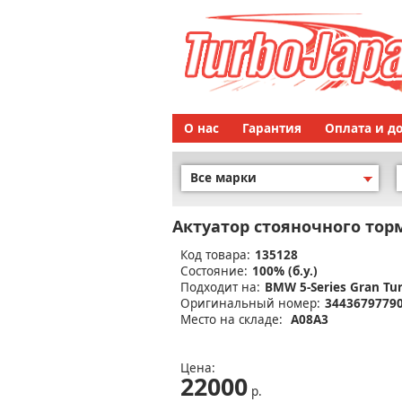
О нас
Гарантия
Оплата и д
Все марки
Актуатор стояночного тор
Код товара:
135128
Состояние:
100% (б.у.)
Подходит на:
BMW 5-Series Gran Tu
Оригинальный номер:
3443679779
Место на складе:
A08A3
Цена:
22000
р.