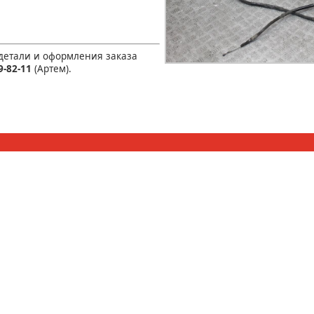
 детали и оформления заказа
9-82-11
(Артем).