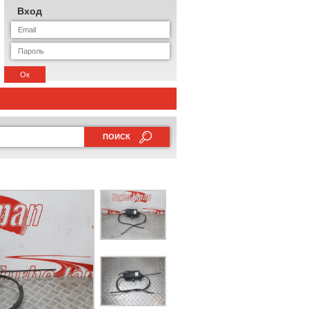
Вход
Ок
ПОИСК