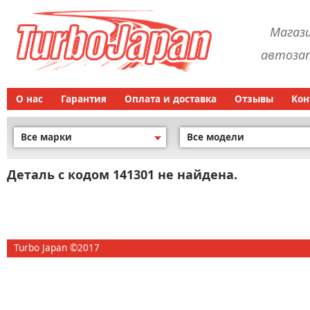
Магаз
автозап
О нас
Гарантия
Оплата и доставка
Отзывы
Кон
Все марки
Все модели
Деталь с кодом 141301 не найдена.
Turbo Japan ©2017