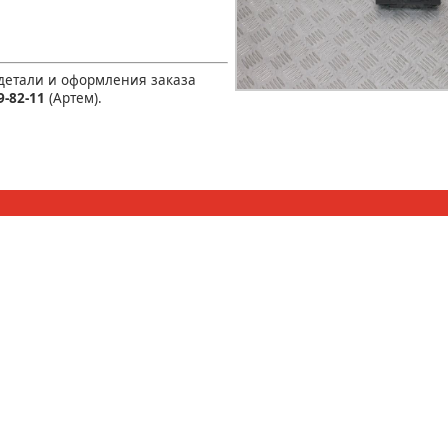
 детали и оформления заказа
9-82-11
(Артем).