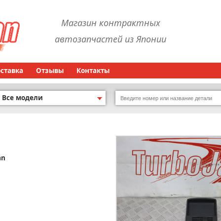
Магазин контрактных
автозапчастей из Японии
оставка
Отзывы
Контакты
Все модели
an