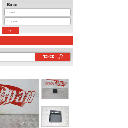
Вход
Ок
ПОИСК