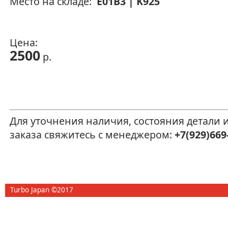
Место на складе:
E01B3 | K925
Цена:
2500
р.
Для уточнения наличия, состояния детали
заказа свяжитесь с менеджером:
+7(929)669
Turbo Japan ©2017