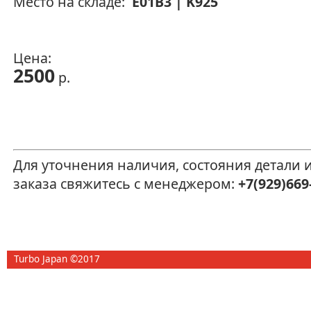
Место на складе:
E01B3 | K925
Цена:
2500
р.
Для уточнения наличия, состояния детали
заказа свяжитесь с менеджером:
+7(929)669
Turbo Japan ©2017