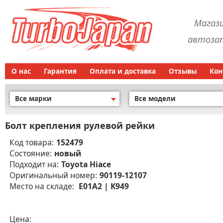
Магаз
автозап
О нас
Гарантия
Оплата и доставка
Отзывы
Кон
Все марки
Все модели
Болт крепления рулевой рейки
Код товара:
152479
Состояние:
новый
Подходит на:
Toyota Hiace
Оригинальный номер:
90119-12107
Место на складе:
E01A2 | K949
Цена: