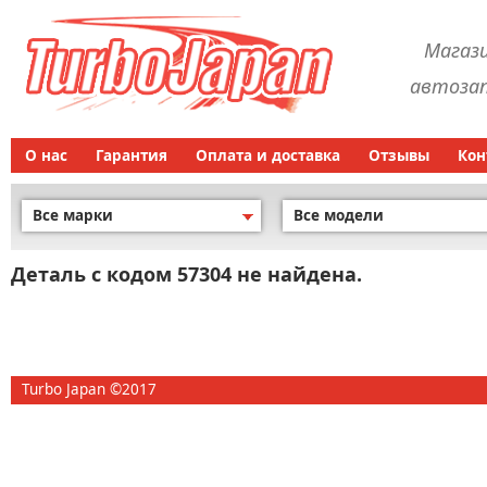
Магаз
автозап
О нас
Гарантия
Оплата и доставка
Отзывы
Кон
Все марки
Все модели
Деталь с кодом 57304 не найдена.
Turbo Japan ©2017