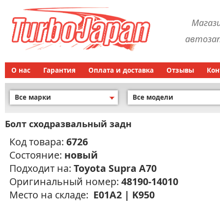
Магаз
автозап
О нас
Гарантия
Оплата и доставка
Отзывы
Кон
Все марки
Все модели
Болт сходразвальный задн
Код товара:
6726
Состояние:
новый
Подходит на:
Toyota Supra A70
Оригинальный номер:
48190-14010
Место на складе:
E01A2 | K950