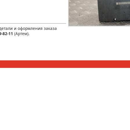
 детали и оформления заказа
9-82-11
(Артем).