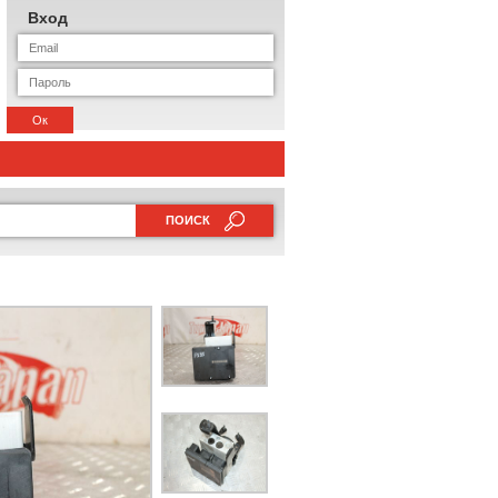
Вход
Ок
ПОИСК