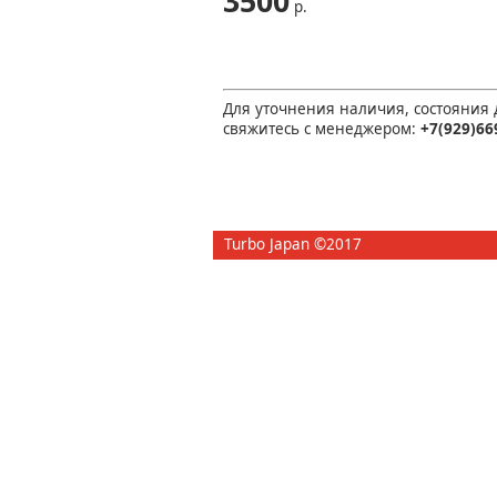
3500
р.
Для уточнения наличия, состояния
свяжитесь с менеджером:
+7(929)66
Turbo Japan ©2017