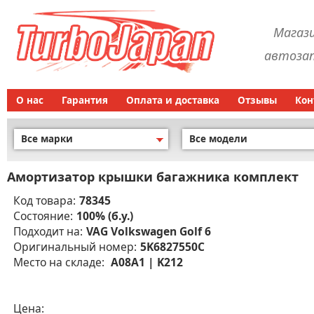
Магаз
автозап
О нас
Гарантия
Оплата и доставка
Отзывы
Кон
Все марки
Все модели
Амортизатор крышки багажника комплект
Код товара:
78345
Состояние:
100% (б.у.)
Подходит на:
VAG Volkswagen Golf 6
Оригинальный номер:
5K6827550C
Место на складе:
A08A1 | K212
Цена: