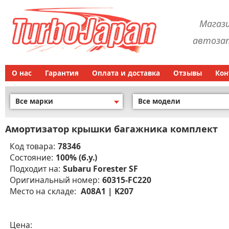
Магаз
автозап
О нас
Гарантия
Оплата и доставка
Отзывы
Кон
Все марки
Все модели
Амортизатор крышки багажника комплект
Код товара:
78346
Состояние:
100% (б.у.)
Подходит на:
Subaru Forester SF
Оригинальный номер:
60315-FC220
Место на складе:
A08A1 | K207
Цена: