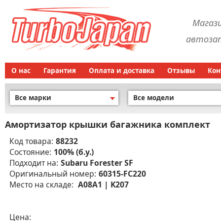
Магаз
автозап
О нас
Гарантия
Оплата и доставка
Отзывы
Кон
Все марки
Все модели
Амортизатор крышки багажника комплект
Код товара:
88232
Состояние:
100% (б.у.)
Подходит на:
Subaru Forester SF
Оригинальный номер:
60315-FC220
Место на складе:
A08A1 | K207
Цена: