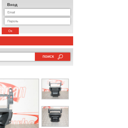
Вход
Ок
ПОИСК