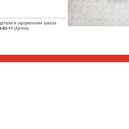
 детали и оформления заказа
9-82-11
(Артем).