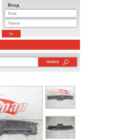
Вход
Ок
ПОИСК