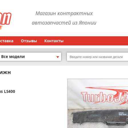
Магазин контрактных
автозапчастей из Японии
оставка
Отзывы
Контакты
Все модели
нижн
us LS400