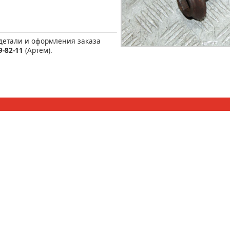
 детали и оформления заказа
9-82-11
(Артем).