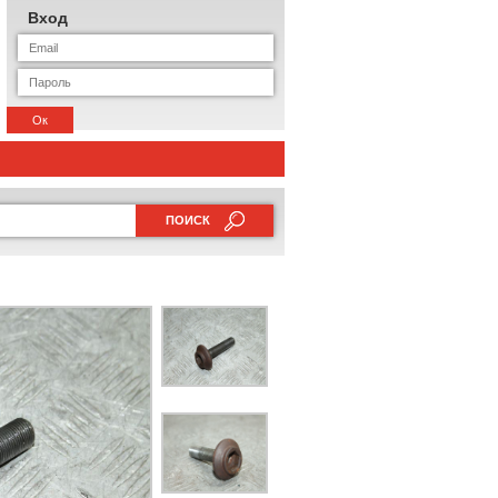
Вход
Ок
ПОИСК