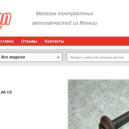
Магазин контрактных
автозапчастей из Японии
оставка
Отзывы
Контакты
Все модели
 A6 C6